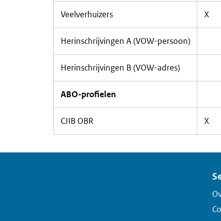
Veelverhuizers
X
Herinschrijvingen A (VOW-persoon)
Herinschrijvingen B (VOW-adres)
ABO-profielen
CJIB OBR
X
Se
Ov
Co