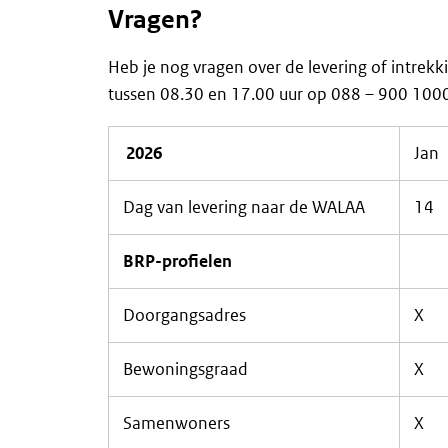
Vragen?
Heb je nog vragen over de levering of intrek
tussen 08.30 en 17.00 uur op 088 – 900 1000
2026
Jan
Dag van levering naar de WALAA
14
BRP-profielen
Doorgangsadres
X
Bewoningsgraad
X
Samenwoners
X