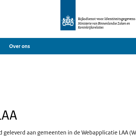
Rijksdienst voor Identiteitsgegevens
Ministerie van Binnenlandse Zaken en
Koninkrijksrelaties
Over ons
LAA
d geleverd aan gemeenten in de Webapplicatie LAA (