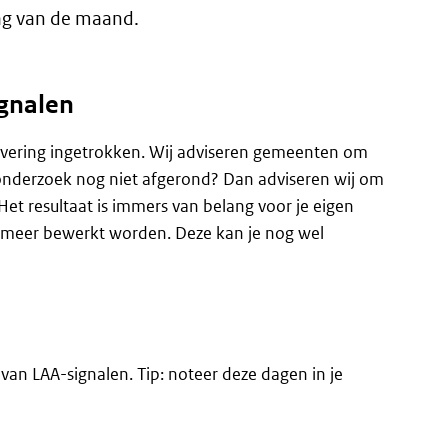
ag van de maand.
ignalen
levering ingetrokken. Wij adviseren gemeenten om
esonderzoek nog niet afgerond? Dan adviseren wij om
Het resultaat is immers van belang voor je eigen
 meer bewerkt worden. Deze kan je nog wel
van LAA-signalen. Tip: noteer deze dagen in je