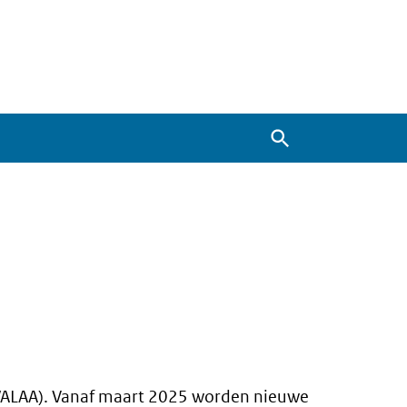
Zoeken
WALAA). Vanaf maart 2025 worden nieuwe