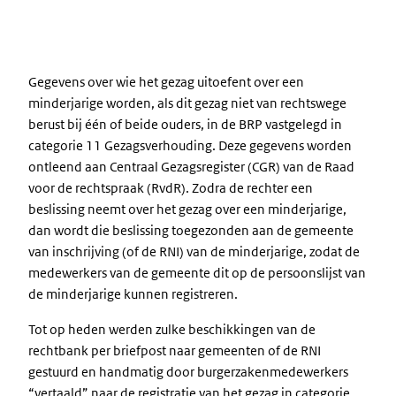
Gegevens over wie het gezag uitoefent over een
minderjarige worden, als dit gezag niet van rechtswege
berust bij één of beide ouders, in de BRP vastgelegd in
categorie 11 Gezagsverhouding. Deze gegevens worden
ontleend aan Centraal Gezagsregister (CGR) van de Raad
voor de rechtspraak (RvdR). Zodra de rechter een
beslissing neemt over het gezag over een minderjarige,
dan wordt die beslissing toegezonden aan de gemeente
van inschrijving (of de RNI) van de minderjarige, zodat de
medewerkers van de gemeente dit op de persoonslijst van
de minderjarige kunnen registreren.
Tot op heden werden zulke beschikkingen van de
rechtbank per briefpost naar gemeenten of de RNI
gestuurd en handmatig door burgerzakenmedewerkers
“vertaald” naar de registratie van het gezag in categorie