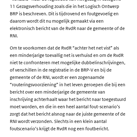
11 Gezagsverhouding zoals die in het Logisch Ontwerp
BRP is beschreven. Dit is tijdrovend en foutgevoelig en
daarom wordt dit nu mogelijk gemaakt via een
elektronisch bericht van de RvdR naar de gemeente of de
RNI.
Om te voorkomen dat de RvdR “achter het net vist” als
een minderjarige toevallig net is verhuisd en om de RvdR
niet te confronteren met mogelijke dubbelinschrijvingen,
of verschillen in de registratie in de BRP-V en bij de
gemeente of de RNI, wordt er een zogenaamde
“routeringsvoorziening” in het leven geroepen die bij een
bericht over een minderjarige de gemeente van
inschrijving achterhaalt waar het bericht naar toegestuurd
moet worden, en die in een heel aantal fout-scenario’s
zorgt dat het bericht alsnog naar de juiste gemeente of de
RNI wordt verzonden. Slechts in een klein aantal
foutscenario’s krijgt de RvdR nog een foutbericht.