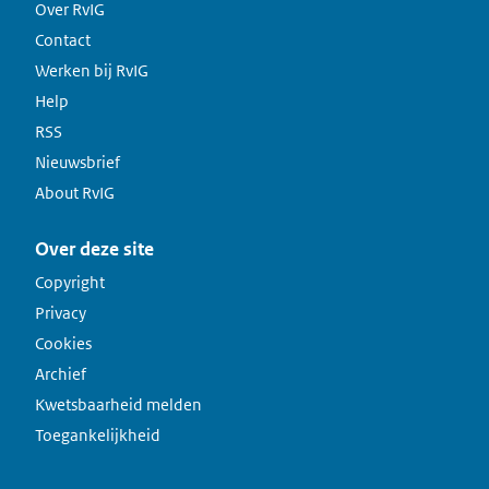
Over RvIG
Contact
Werken bij RvIG
Help
RSS
Nieuwsbrief
About RvIG
Over deze site
Copyright
Privacy
Cookies
Archief
Kwetsbaarheid melden
Toegankelijkheid