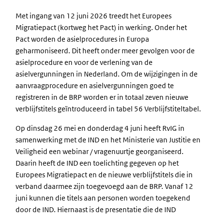
Met ingang van 12 juni 2026 treedt het Europees
Migratiepact (kortweg het Pact) in werking. Onder het
Pact worden de asielprocedures in Europa
geharmoniseerd. Dit heeft onder meer gevolgen voor de
asielprocedure en voor de verlening van de
asielvergunningen in Nederland. Om de wijzigingen in de
aanvraagprocedure en asielvergunningen goed te
registreren in de BRP worden er in totaal zeven nieuwe
verblijfstitels geïntroduceerd in tabel 56 Verblijfstiteltabel.
Op dinsdag 26 mei en donderdag 4 juni heeft RvIG in
samenwerking met de IND en het Ministerie van Justitie en
Veiligheid een webinar / vragenuurtje georganiseerd.
Daarin heeft de IND een toelichting gegeven op het
Europees Migratiepact en de nieuwe verblijfstitels die in
verband daarmee zijn toegevoegd aan de BRP. Vanaf 12
juni kunnen die titels aan personen worden toegekend
door de IND. Hiernaast is de presentatie die de IND