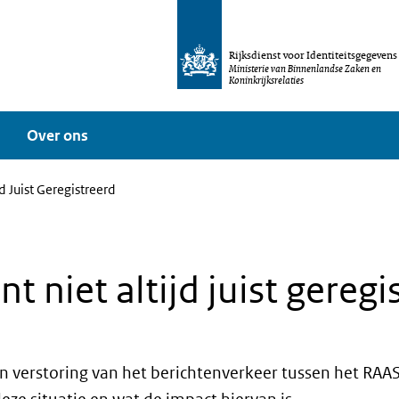
Rijksdienst voor Identiteitsgegevens
Ministerie van Binnenlandse Zaken en
Koninkrijksrelaties
Over ons
d Juist Geregistreerd
 niet altijd juist geregi
erstoring van het berichtenverkeer tussen het RAAS