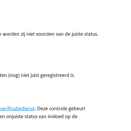
orden zij niet voorzien van de juiste status.
(nog) niet juist geregistreerd is.
erificatiedienst
. Deze controle gebeurt
een onjuiste status van invloed op de