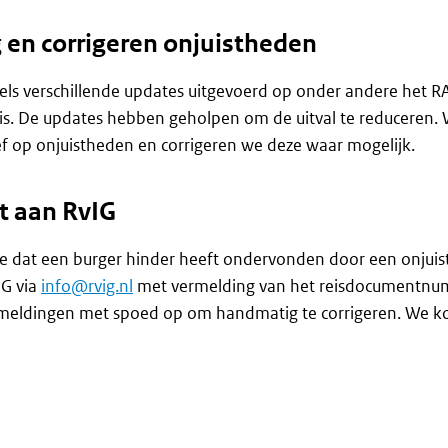
 en corrigeren onjuistheden
s verschillende updates uitgevoerd op onder andere het R
is. De updates hebben geholpen om de uitval te reduceren. 
ef op onjuistheden en corrigeren we deze waar mogelijk.
t aan RvIG
je dat een burger hinder heeft ondervonden door een onjuiste
IG via
info@rvig.nl
met vermelding van het reisdocumentnum
meldingen met spoed op om handmatig te corrigeren. We kopp