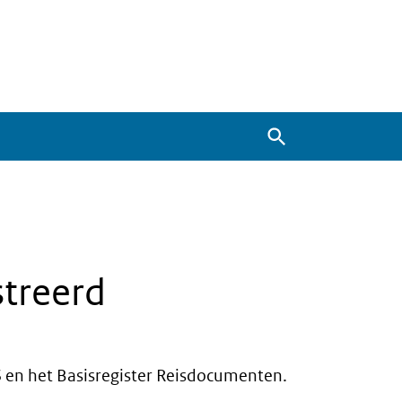
Zoeken
streerd
 en het Basisregister Reisdocumenten.