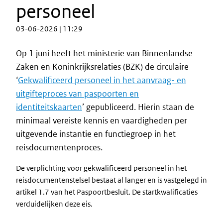
personeel
03-06-2026 | 11:29
Op 1 juni heeft het ministerie van Binnenlandse
Zaken en Koninkrijksrelaties (BZK) de circulaire
‘
Gekwalificeerd personeel in het aanvraag- en
uitgifteproces van paspoorten en
identiteitskaarten
’ gepubliceerd. Hierin staan de
minimaal vereiste kennis en vaardigheden per
uitgevende instantie en functiegroep in het
reisdocumentenproces.
De verplichting voor gekwalificeerd personeel in het
reisdocumentenstelsel bestaat al langer en is vastgelegd in
artikel 1.7 van het Paspoortbesluit. De startkwalificaties
verduidelijken deze eis.