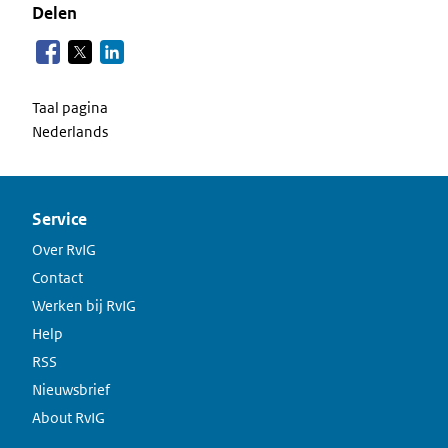
Delen
Taal pagina
Nederlands
Service
Over RvIG
Contact
Werken bij RvIG
Help
RSS
Nieuwsbrief
About RvIG