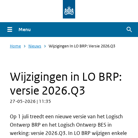
Overslaan
en
naar
Menu
Zoe
de
inhoud
Home
Nieuws
Wijzigingen In LO BRP: Versie 2026.Q3
gaan
Wijzigingen in LO BRP:
versie 2026.Q3
27-05-2026 | 11:35
Op 1 juli treedt een nieuwe versie van het Logisch
Ontwerp BRP en het Logisch Ontwerp BES in
werking: versie 2026.Q3. In LO BRP wijzigen enkele