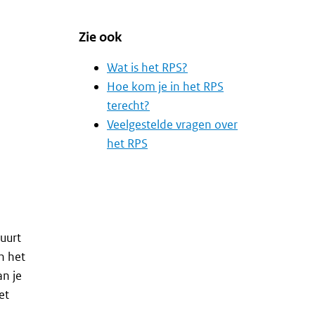
Zie ook
Wat is het RPS?
Hoe kom je in het RPS
terecht?
Veelgestelde vragen over
het RPS
tuurt
n het
an je
et