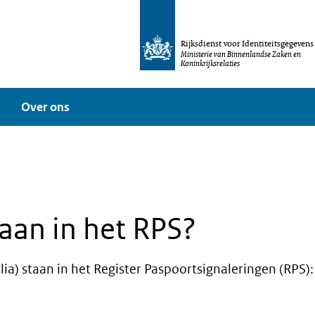
Rijksdienst voor Identiteitsgegevens
Ministerie van Binnenlandse Zaken en
Koninkrijksrelaties
Over ons
aan in het RPS?
a) staan in het Register Paspoortsignaleringen (RPS):