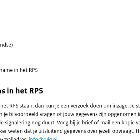
andse)
ame in het RPS
s in het RPS
n het RPS staan, dan kun je een verzoek doen om inzage. Je s
un je bijvoorbeeld vragen of jouw gegevens zijn opgenomen i
 signalering nog duurt. Voeg bij je brief of mail een kopie v
eker weten dat je uitsluitend gegevens over jezelf opvraagt. H
e-mailadres:
info@rvig.nl
.