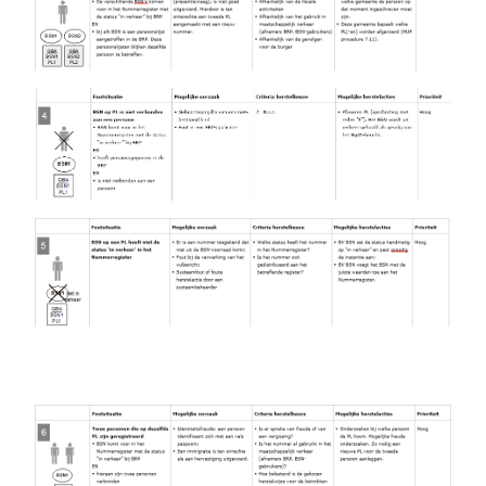
Image
Image
Image