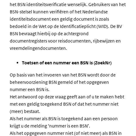
het BSN identiteitsverificatie wenselijk. Gebruikers van het
BSN-stelsel kunnen verifiëren of het Nederlandse
identiteitsdocument een geldig document is zoals
bedoeld in de Wet op de Identificatieplicht (WID). De BV
BSN bevraagt hierbij op de achtergrond
documentregisters voor reisdocumenten, rijbewijzen en
vreemdelingendocumenten.
Toetsen of een nummer een BSN is (ZoekNr)
Op basis van het invoeren van het BSN wordt door de
beheervoorziening BSN gemeld of het opgegeven
nummer een BSN is.
Het antwoord op deze vraag geeft aan of u te maken hebt
met een geldig toegekend BSN of dat het nummer niet
(meer) bestaat.
Als het nummer als BSN is toegekend aan een persoon
krijgt u de melding ‘nummer is een BSN’.
Als het opgegeven nummer niet (of niet meer) als BSN in