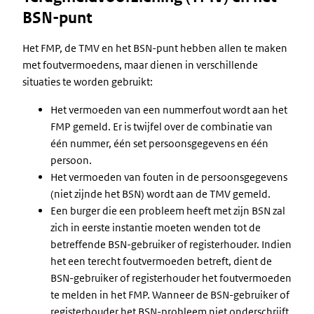
BSN-punt
Het FMP, de TMV en het BSN-punt hebben allen te maken
met foutvermoedens, maar dienen in verschillende
situaties te worden gebruikt:
Het vermoeden van een nummerfout wordt aan het
FMP gemeld. Er is twijfel over de combinatie van
één nummer, één set persoonsgegevens en één
persoon.
Het vermoeden van fouten in de persoonsgegevens
(niet zijnde het BSN) wordt aan de TMV gemeld.
Een burger die een probleem heeft met zijn BSN zal
zich in eerste instantie moeten wenden tot de
betreffende BSN-gebruiker of registerhouder. Indien
het een terecht foutvermoeden betreft, dient de
BSN-gebruiker of registerhouder het foutvermoeden
te melden in het FMP. Wanneer de BSN-gebruiker of
registerhouder het BSN-probleem niet onderschrijft