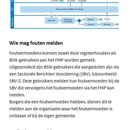
Wie mag fouten melden
Foutvermoedens kunnen zowel door registerhouders als
BSN-gebruikers aan het FMP worden gemeld.
Uitgezonderd zijn BSN-gebruikers die aangesloten zijn via
een Sectorale Berichten Voorziening (SBV), bijvoorbeeld
SBV-Z. Deze gebruikers melden hun foutvermoeden bij de
SBV die vervolgens het foutvermoeden via het FMP kan
melden.
Burgers die een foutvermoeden hebben, dienen dit te
melden aan de organisatie waar het foutvermoeden is
ontstaan of bij de eigen gemeente.