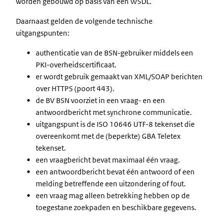
worden gebouwd op basis van een WSDL.
Daarnaast gelden de volgende technische
uitgangspunten:
authenticatie van de BSN-gebruiker middels een
PKI-overheidscertificaat.
er wordt gebruik gemaakt van XML/SOAP berichten
over HTTPS (poort 443).
de BV BSN voorziet in een vraag- en een
antwoordbericht met synchrone communicatie.
uitgangspunt is de ISO 10646 UTF-8 tekenset die
overeenkomt met de (beperkte) GBA Teletex
tekenset.
een vraagbericht bevat maximaal één vraag.
een antwoordbericht bevat één antwoord of een
melding betreffende een uitzondering of fout.
een vraag mag alleen betrekking hebben op de
toegestane zoekpaden en beschikbare gegevens.