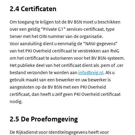
2.4 Certificaten
Om toegang te krijgen tot de BV BSN moet u beschikken
over een geldig “Private G1” services-certificaat, type
Server met het OIN nummer van de organisatie.
Voor aansluiting dient u eenmalig de “NAW-gegevens”
van het PKI Overheid certificaat te verstrekken aan RvIG
om het certificaat te autoriseren voor het BV BSN-systeem.
Het publieke deel van het certificaat dient als .pem of .cer
bestand verzonden te worden aan
info@rvig.nl
. Als u
gebruik maakt van een bewerker en uw bewerker is
aangesloten op de BV BSN met een PKI Overheid
certificaat, dan heeft u zelf geen PKI Overheid certificaat
nodig.
2.5 De Proefomgeving
De Rijksdienst voor Identiteitsgegevens heeft voor