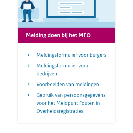
Melding doen bij het MFO
Meldingsformulier voor burgers
Meldingsformulier voor
bedrijven
Voorbeelden van meldingen
Gebruik van persoonsgegevens
voor het Meldpunt Fouten in
Overheidsregistraties