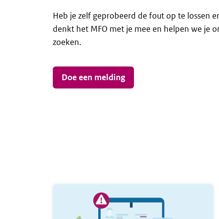
Heb je zelf geprobeerd de fout op te lossen e
denkt het MFO met je mee en helpen we je o
zoeken.
Doe een melding