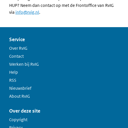
HUP? Neem dan contact op met de Frontoffice van RvIG
via
info@rvig.nl
.
Service
Over RvIG
Contact
Werken bij RvIG
Help
RSS
Nieuwsbrief
About RvIG
Over deze site
Copyright
Privacy