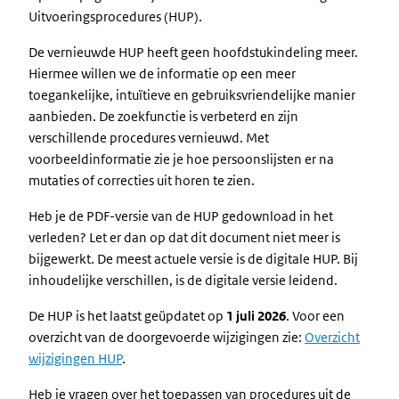
Uitvoeringsprocedures (HUP).
De vernieuwde HUP heeft geen hoofdstukindeling meer.
Hiermee willen we de informatie op een meer
toegankelijke, intuïtieve en gebruiksvriendelijke manier
aanbieden. De zoekfunctie is verbeterd en zijn
verschillende procedures vernieuwd. Met
voorbeeldinformatie zie je hoe persoonslijsten er na
mutaties of correcties uit horen te zien.
Heb je de PDF-versie van de HUP gedownload in het
verleden? Let er dan op dat dit document niet meer is
bijgewerkt. De meest actuele versie is de digitale HUP.
Bij
inhoudelijke verschillen, is de digitale versie leidend.
De HUP is het laatst geüpdatet op
1 juli 2026
. Voor een
overzicht van de doorgevoerde wijzigingen zie:
Overzicht
wijzigingen HUP
.
Heb je vragen over het toepassen van procedures uit de