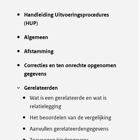
Handleiding Uitvoeringsprocedures
(HUP)
Algemeen
Afstamming
Correcties en ten onrechte opgenomen
gegevens
Gerelateerden
Wat is een gerelateerde en wat is
relatielegging
Het beoordelen van de vergelijking
Aanvullen gerelateerdengegevens
Toevoegen kindgegevens