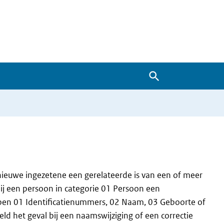
Zoeken
 nieuwe ingezetene een gerelateerde is van een of meer
bij een persoon in categorie 01 Persoon een
roepen 01 Identificatienummers, 02 Naam, 03 Geboorte of
eld het geval bij een naamswijziging of een correctie