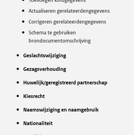
Actualiseren gerelateerdengegevens
Corrigeren gerelateerdengegevens
Schema te gebruiken
brondocumentomschrijving
Geslachtswijziging
Gezagsverhouding
Huwelijk/geregistreerd partnerschap
Kiesrecht
Naamswijziging en naamgebruik
Nationaliteit