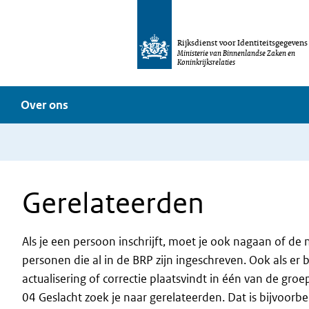
Rijksdienst voor Identiteitsgegevens
Ministerie van Binnenlandse Zaken en
Koninkrijksrelaties
Over ons
Gerelateerden
Als je een persoon inschrijft, moet je ook nagaan of de
personen die al in de BRP zijn ingeschreven. Ook als er 
actualisering of correctie plaatsvindt in één van de g
04 Geslacht zoek je naar gerelateerden. Dat is bijvoorbe