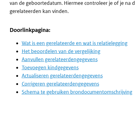
van de geboortedatum. Hiermee controleer je of je na 
gerelateerden kan vinden.
Doorlinkpagina:
Wat is een gerelateerde en wat is relatielegging
Het beoordelen van de vergelijking
Aanvullen gerelateerdengegevens
Toevoegen kindgegevens
Actualiseren gerelateerdengegevens
Corrigeren gerelateerdengegevens
Schema te gebruiken brondocumentomschrijving