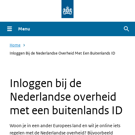
Overslaan
en
naar
Menu
Zoe
de
inhoud
Home
gaan
Inloggen Bij de Nederlandse Overheid Met Een Buitenlands ID
Inloggen bij de
Nederlandse overheid
met een buitenlands ID
Woon je in een ander Europees land en wil je online iets
regelen met de Nederlandse overheid? Bijvoorbeeld