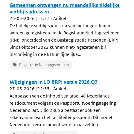
Gemeenten ontvangen nu maandelijks tijdelijke
verblijfsadressen
29-05-2026 | 11:27
- Artikel
De tijdelijke verblijfsadressen van niet-ingezetenen
worden geregistreerd in de Registratie Niet-Ingezetenen
(RNI), onderdeel van de Basisregistratie Personen (BRP).
Sinds oktober 2022 kunnen niet-ingezetenen bij
inschrijving in de RNI hun tijdelijke...
Registratie Niet-ingezetenen
Wijzigingen in LO BRP: versie 2026.Q3
27-05-2026 | 11:35
- Artikel
Aanpassen van de inhoud van tabel 48 Nederlands
reisdocument Volgens de Paspoortuitvoeringsregeling
Nederland, art. 3 lid 2 sub a bestaat er ook een
zakenvariant van het faciliteitenpaspoort. Dit model
Nederlands reisdocument wordt maar zelden...