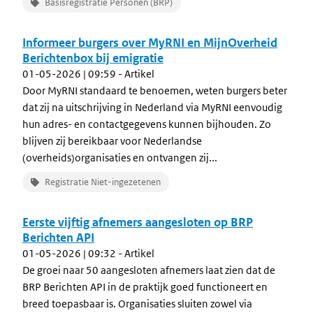
Basisregistratie Personen (BRP)
Informeer burgers over MyRNI en MijnOverheid
Berichtenbox bij emigratie
01-05-2026 | 09:59
- Artikel
Door MyRNI standaard te benoemen, weten burgers beter
dat zij na uitschrijving in Nederland via MyRNI eenvoudig
hun adres- en contactgegevens kunnen bijhouden. Zo
blijven zij bereikbaar voor Nederlandse
(overheids)organisaties en ontvangen zij...
Registratie Niet-ingezetenen
Eerste vijftig afnemers aangesloten op BRP
Berichten API
01-05-2026 | 09:32
- Artikel
De groei naar 50 aangesloten afnemers laat zien dat de
BRP Berichten API in de praktijk goed functioneert en
breed toepasbaar is. Organisaties sluiten zowel via