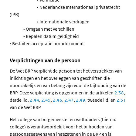
• Nederlandse Internationaal privaatrecht
(IPR)
• Internationale verdragen
• Omgaan met verschillen
• Bepalen datum geldigheid
• Besluiten acceptatie brondocument
Verplichtingen van de persoon
De Wet BRP verplicht de persoon tot het verstrekken van
inlichtingen en het overleggen van geschriften die
noodzakelijk en van belang zijn voor de bijhouding van de
BRP. Deze verplichting is opgenomen in de artikelen
2.38
,
derde lid,
2.44
,
2.45
,
2.46
,
2.47
,
2.49
, tweede lid, en
2.51
van de Wet BRP.
Het college van burgemeester en wethouders (hierna:
college) is verantwoordelijk voor het bijhouden van
persoonsgegevens van ingezetenen in de BRP en is