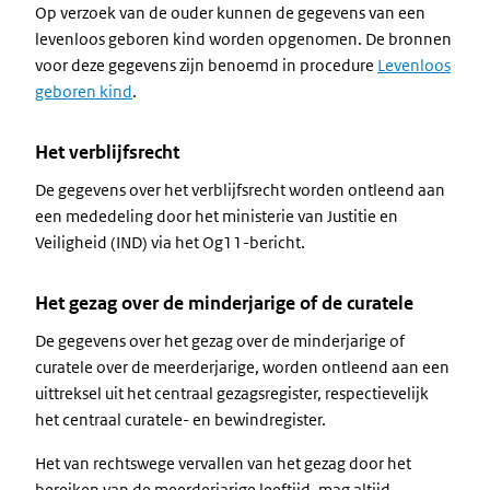
Op verzoek van de ouder kunnen de gegevens van een
levenloos geboren kind worden opgenomen. De bronnen
voor deze gegevens zijn benoemd in procedure
Levenloos
geboren kind
.
Het verblijfsrecht
De gegevens over het verblijfsrecht worden ontleend aan
een mededeling door het ministerie van Justitie en
Veiligheid (IND) via het Og11-bericht.
Het gezag over de minderjarige of de curatele
De gegevens over het gezag over de minderjarige of
curatele over de meerderjarige, worden ontleend aan een
uittreksel uit het centraal gezagsregister, respectievelijk
het centraal curatele- en bewindregister.
Het van rechtswege vervallen van het gezag door het
bereiken van de meerderjarige leeftijd, mag altijd