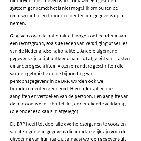
hierboven omschreven wordt ook wel een gesloten
systeem genoemd; het is niet mogelijk om buiten de
rechtsgronden en brondocumenten om gegevens op te
nemen.
Gegevens over de nationaliteit mogen ontleend zijn aan
een rechtsgrond, zoals de reden van verkrijging of verlies
van de Nederlandse nationaliteit. Andere algemene
gegevens zijn altijd ontleend aan – of afgeleid van – akten
en andere geschriften. Akten en andere geschriften die
worden gebruikt voor de bijhouding van
persoonsgegevens in de BRP, worden ook wel
brondocumenten genoemd. Hieronder vallen ook
aangiften en verzoeken van de persoon. Een aangifte van
de persoon is een schriftelijke, ondertekende verklaring
(die onder eed kan zijn afgelegd).
De BRP heeft tot doel alle overheidsorganen te voorzien
van de algemene gegevens die noodzakelijk zijn voor de
uitvoering van hun taak. Daarnaast worden gegevens uit