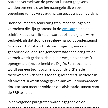
Aan een verzoek van de persoon kunnen gegevens
worden ontleend over het naamgebruik en over
beperking van de verstrekking van gegevens aan derden.
Brondocumenten zoals aangiften, mededelingen en
verzoeken die zijn genoemd in de
Wet BRP
staan op
schrift. Met op schrift staan wordt ook de digitale wijze
bedoeld, als dat door de regelgeving wordt ondersteund
(zoals een Tb01-bericht als kennisgeving van een
geboorteakte) of als de gemeente waar een aangifte of
verzoek wordt gedaan, de digitale weg hiervoor heeft
opengesteld (bijvoorbeeld via DigiD). Een document
wordt pas een brondocument voor de BRP als de
medewerker BRP het als zodanig accepteert. Verderop in
dit hoofdstuk wordt aangegeven aan welke voorwaarden
documenten moeten voldoen om als brondocument voor
de BRP te gelden.
In de volgende paragrafen wordt ingegaan op de
brondocumenten voor de hieronder genoemde gegevens.