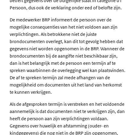
betreft gegevens over de burgerlijke staat in categorie 01
Persoon, dus ook de verklaring onder eed of belofte zijn.
De medewerker BRP informeert de persoon over de
mogelijke consequenties van het niet voldoen aan zijn
verplichtingen. Als betrokkene niet de juiste
brondocumenten overlegt, kan dit tot gevolg hebben dat
gegevens niet worden opgenomen in de BRP. Wanneer de
brondocumenten bij de aangifte niet beschikbaar zijn,
dan is het belangrijk met de persoon een termijn af te
spreken waarbinnen de overlegging wel kan plaatsvinden.
De af te spreken termijn zal mede afhangen van de
mogelijkheid om documenten uit het land van herkomst
te kunnen verkrijgen.
Als de afgesproken termijn is verstreken en het voldoende
aannemelijk is dat documenten niet te verkrijgen zijn, dan
heeft de persoon aan zijn verplichtingen voldaan.
Gegevens over huwelijk en afstamming (ouder- en
kindgegevens) die nog niet in de BRP zijn opgenomen,