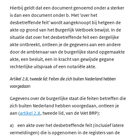
Hierbij geldt dat een document genoemd onder a sterker
is dan een document onder b. Met 'over het
desbetreffende feit' wordt aangeknoopt bij hetgeen de
akte op grond van het Burgerlijk Wetboek bewijst. In de
situatie dat over het desbetreffende feit een dergelijke
akte ontbreekt, ontleen je de gegevens aan een andere
door de ambtenaar van de burgerlijke stand opgemaakte
akte, een besluit, een in kracht van gewijsde gegane
rechterlijke uitspraak of een notariële akte.
Artikel 2.8, tweede lid: Feiten die zich buiten Nederland hebben
voorgedaa
n
Gegevens over de burgerlijke staat die feiten betreffen die
zich buiten Nederland hebben voorgedaan, ontleen je
aan (
artikel 2.8
, tweede lid, van de Wet BRP):
a) een akte over het desbetreffende feit (inclusief latere
vermeldingen) die is opgenomen in de registers van de