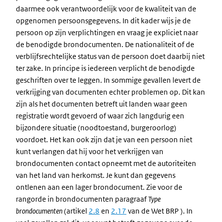
daarmee ook verantwoordelijk voor de kwaliteit van de
opgenomen persoonsgegevens. In dit kader wijs je de
persoon op zijn verplichtingen en vraag je expliciet naar
de benodigde brondocumenten. De nationaliteit of de
verblijfsrechtelijke status van de persoon doet daarbij niet
ter zake. In principe is iedereen verplicht de benodigde
geschriften over te leggen. In sommige gevallen levert de
verkrijging van documenten echter problemen op. Dit kan
zijn als het documenten betreft uit landen waar geen
registratie wordt gevoerd of waar zich langdurig een
bijzondere situatie (noodtoestand, burgeroorlog)
voordoet. Het kan ook zijn dat je van een persoon niet
kunt verlangen dat hij voor het verkrijgen van
brondocumenten contact opneemt met de autoriteiten
van het land van herkomst. Je kunt dan gegevens
ontlenen aan een lager brondocument. Zie voor de
rangorde in brondocumenten paragraaf
Type
brondocumenten
(artikel
2.8
en
2.17
van de Wet BRP ). In