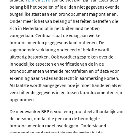
belang bij het bepalen of je al dan niet gegevens over de
burgerlijke staat aan een brondocument mag ontlenen.
Onder meer is het van belang of het feiten betreffen die
zich in Nederland of in het buitenland hebben
voorgedaan. Centraal staat de vraag aan welke
brondocumenten je gegevens kunt ontlenen. De
zogenoemde verklaring onder eed of belofte wordt
uitvoerig besproken. Ook wordt er gesproken over de
inhoudelijke aspecten en verificatie van de in de
brondocumenten vermelde rechtsfeiten en of deze voor
erkenning naar Nederlands recht in aanmerking komen.
Als laatste wordt aangegeven hoe je moet handelen als er
verschillende gegevens in en tussen brondocumenten zijn
opgenomen.
De medewerker BRP is voor een groot deel afhankelijk van
de persoon, omdat die persoon de benodigde
brondocumenten moet overleggen. Onderstaand
stappenplan ondersteunt de medewerker bij de