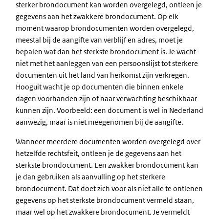
sterker brondocument kan worden overgelegd, ontleen je
gegevens aan het zwakkere brondocument. Op elk
moment waarop brondocumenten worden overgelegd,
meestal bij de aangifte van verblijf en adres, moet je
bepalen wat dan het sterkste brondocument is. Je wacht
niet met het aanleggen van een persoonslijst tot sterkere
documenten uit het land van herkomst zijn verkregen.
Hooguit wacht je op documenten die binnen enkele
dagen voorhanden zijn of naar verwachting beschikbaar
kunnen zijn. Voorbeeld: een document is wel in Nederland
aanwezig, maar is niet meegenomen bij de aangifte.
Wanneer meerdere documenten worden overgelegd over
hetzelfde rechtsfeit, ontleen je de gegevens aan het
sterkste brondocument. Een zwakker brondocument kan
je dan gebruiken als aanvulling op het sterkere
brondocument. Dat doet zich voor als niet alle te ontlenen
gegevens op het sterkste brondocument vermeld staan,
maar wel op het zwakkere brondocument. Je vermeldt