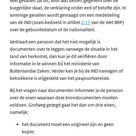
veel gevallen zal dit, voor wat betreft gegevens over de
burgerlijke staat, de verklaring onder eed of belofte zijn. In
sommige gevallen wordt gevraagd om een mededeling
van de IND (zoals bedoeld in artikel
2.17
van de Wet BRP)
over de geboortedatum of de nationaliteit.
Verklaart een persoon dat het niet mogelijk is
documenten over te leggen vanwege de situatie in het
land van herkomst, dan kun je dit verifiëren door
informatie in te winnen bij het ministerie van
Buitenlandse Zaken. Verder kan je bij de IND navragen of
betrokkene is vrijgesteld van het paspoortvereiste.
Bij het vragen naar documenten informeer je de persoon
over de eisen waaraan deze brondocumenten moeten
voldoen. Grofweg gezegd gaat het dan om drie eisen,
namelijk:
het document moet een origineel zijn en geen
kopie;