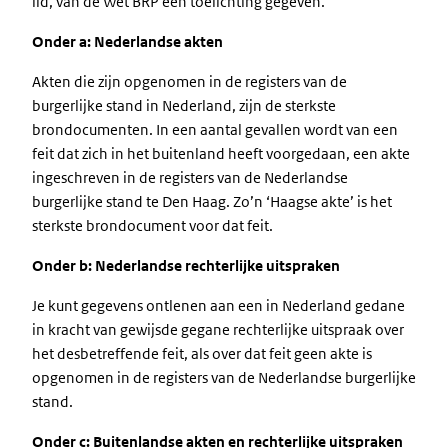
lid, van de Wet BRP een toelichting gegeven.
Onder a: Nederlandse akten
Akten die zijn opgenomen in de registers van de
burgerlijke stand in Nederland, zijn de sterkste
brondocumenten. In een aantal gevallen wordt van een
feit dat zich in het buitenland heeft voorgedaan, een akte
ingeschreven in de registers van de Nederlandse
burgerlijke stand te Den Haag. Zo’n ‘Haagse akte’ is het
sterkste brondocument voor dat feit.
Onder b: Nederlandse rechterlijke uitspraken
Je kunt gegevens ontlenen aan een in Nederland gedane
in kracht van gewijsde gegane rechterlijke uitspraak over
het desbetreffende feit, als over dat feit geen akte is
opgenomen in de registers van de Nederlandse burgerlijke
stand.
Onder c: Buitenlandse akten en rechterlijke uitspraken