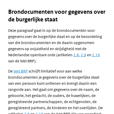
Brondocumenten voor gegevens over
de burgerlijke staat
Deze paragraaf gaat in op de brondocumenten voor
gegevens over de burgerlijke staat en op de beoordeling
van die brondocumenten en de daarin opgenomen
gegevens op onjuistheid en strijdigheid met de
Nederlandse openbare orde (artikelen
2.8
,
2.9
en
2.10
van de Wet BRP).
De
Wet BRP
schrijft limitatief voor aan welke
brondocumenten je gegevens over de burgerlijke staat
van een persoon kunt ontlenen en brengt daarin een
rangorde aan. Het gaat om gegevens over de naam, de
geboorte, het geslacht, de ouders, de huwelijken, de
geregistreerde partnerschappen, de echtgenoten, de
geregistreerd partners, de kinderen en het overlijden. De
artikelen
2.8
en
2.10
van de Wet BRP zijn van essentieel