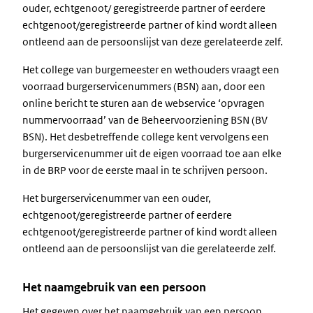
ouder, echtgenoot/ geregistreerde partner of eerdere
echtgenoot/geregistreerde partner of kind wordt alleen
ontleend aan de persoonslijst van deze gerelateerde zelf.
Het college van burgemeester en wethouders vraagt een
voorraad burgerservicenummers (BSN) aan, door een
online bericht te sturen aan de webservice ‘opvragen
nummervoorraad’ van de Beheervoorziening BSN (BV
BSN). Het desbetreffende college kent vervolgens een
burgerservicenummer uit de eigen voorraad toe aan elke
in de BRP voor de eerste maal in te schrijven persoon.
Het burgerservicenummer van een ouder,
echtgenoot/geregistreerde partner of eerdere
echtgenoot/geregistreerde partner of kind wordt alleen
ontleend aan de persoonslijst van die gerelateerde zelf.
Het naamgebruik van een persoon
Het gegeven over het naamgebruik van een persoon