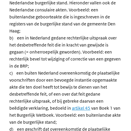
Nederlandse burgerlijke stand. Hieronder vallen ook de
Nederlandse consulaire akten. Voorbeeld: een
buitenlandse geboorteakte die is ingeschreven in de
registers van de burgerlijke stand van de gemeente Den
Haag;
b) een in Nederland gedane rechterlijke uitspraak over
het desbetreffende feit die in kracht van gewijsde is
gegaan (= onherroepelijk geworden). Voorbeeld: een
rechterlijk bevel tot wijziging of correctie van een gegeven
in de BRP;
c) een buiten Nederland overeenkomstig de plaatselijke
voorschriften door een bevoegde instantie opgemaakte
akte die ten doel heeft tot bewijs te dienen van het
desbetreffende feit, of een over dat feit gedane
rechterlijke uitspraak, of bij gebreke daarvan een
beëdigde verklaring, bedoeld in
artikel 45
van Boek 1 van
het Burgerlijk Wetboek. Voorbeeld: een buitenlandse akte
van de burgerlijke stand;
d) een geschrift dat overeenkomstig de plaatselijke