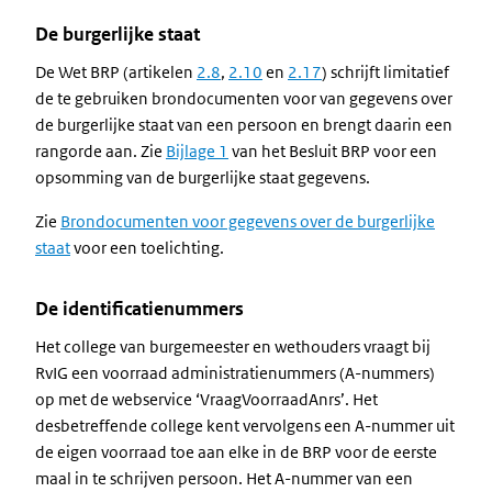
De burgerlijke staat
De Wet BRP (artikelen
2.8
,
2.10
en
2.17
) schrijft limitatief
de te gebruiken brondocumenten voor van gegevens over
de burgerlijke staat van een persoon en brengt daarin een
rangorde aan. Zie
Bijlage 1
van het Besluit BRP voor een
opsomming van de burgerlijke staat gegevens.
Zie
Brondocumenten voor gegevens over de burgerlijke
staat
voor een toelichting.
De identificatienummers
Het college van burgemeester en wethouders vraagt bij
RvIG een voorraad administratienummers (A-nummers)
op met de webservice ‘VraagVoorraadAnrs’. Het
desbetreffende college kent vervolgens een A-nummer uit
de eigen voorraad toe aan elke in de BRP voor de eerste
maal in te schrijven persoon. Het A-nummer van een