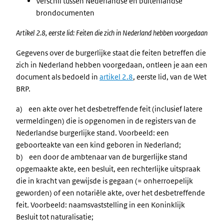
Verschil tussen Nederlandse en buitenlandse
brondocumenten
Artikel 2.8, eerste lid: Feiten die zich in Nederland hebben voorgedaan
Gegevens over de burgerlijke staat die feiten betreffen die
zich in Nederland hebben voorgedaan, ontleen je aan een
document als bedoeld in
artikel 2.8
, eerste lid, van de Wet
BRP.
a) een akte over het desbetreffende feit (inclusief latere
vermeldingen) die is opgenomen in de registers van de
Nederlandse burgerlijke stand. Voorbeeld: een
geboorteakte van een kind geboren in Nederland;
b) een door de ambtenaar van de burgerlijke stand
opgemaakte akte, een besluit, een rechterlijke uitspraak
die in kracht van gewijsde is gegaan (= onherroepelijk
geworden) of een notariële akte, over het desbetreffende
feit. Voorbeeld: naamsvaststelling in een Koninklijk
Besluit tot naturalisatie;