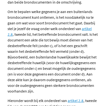
dan beide brondocumenten in de omschrijving.
Om te bepalen welke gegevens je aan een buitenlands
brondocument kunt ontlenen, is het noodzakelijk na te
gaan om wat voor soort brondocument het gaat. Daarbij
stel je jezelf de vraag onder welk onderdeel van
artikel
2.8
, tweede lid, het betreffende brondocument valt. Is het
document een akte die tot bewijs moet dienen van het
desbetreffende feit (onder c), of is het een geschrift
waarin het desbetreffende feit vermeld (onder d).
Bijvoorbeeld, een buitenlandse huwelijksakte bewijst het
desbetreffende huwelijk (voor de huwelijksgegevens een
document onder c) en bevat mogelijk de oudergegevens
(en is voor deze gegevens een document onder d). Aan
deze akte kan je daarom oudergegevens ontlenen, als
voor de oudergegevens geen sterkere brondocumenten
voorhanden zijn.
Hieronder wordt bij elk onderdeel van
artikel 2.8
, tweede