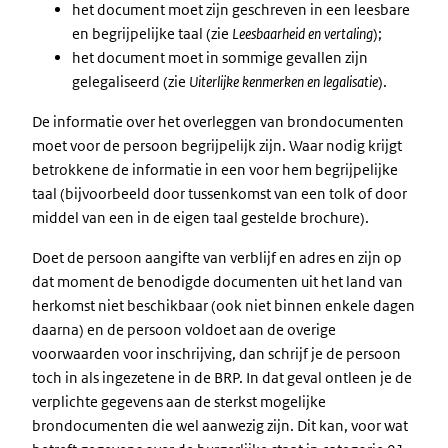
het document moet zijn geschreven in een leesbare
en begrijpelijke taal (zie
Leesbaarheid en vertaling
);
het document moet in sommige gevallen zijn
gelegaliseerd (zie
Uiterlijke kenmerken en legalisatie
).
De informatie over het overleggen van brondocumenten
moet voor de persoon begrijpelijk zijn. Waar nodig krijgt
betrokkene de informatie in een voor hem begrijpelijke
taal (bijvoorbeeld door tussenkomst van een tolk of door
middel van een in de eigen taal gestelde brochure).
Doet de persoon aangifte van verblijf en adres en zijn op
dat moment de benodigde documenten uit het land van
herkomst niet beschikbaar (ook niet binnen enkele dagen
daarna) en de persoon voldoet aan de overige
voorwaarden voor inschrijving, dan schrijf je de persoon
toch in als ingezetene in de BRP. In dat geval ontleen je de
verplichte gegevens aan de sterkst mogelijke
brondocumenten die wel aanwezig zijn. Dit kan, voor wat