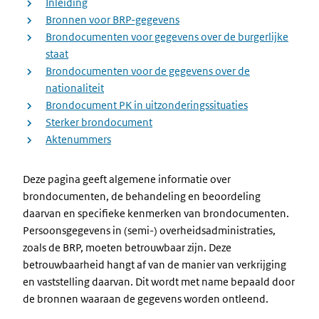
Inleiding
Bronnen voor BRP-gegevens
Brondocumenten voor gegevens over de burgerlijke
staat
Brondocumenten voor de gegevens over de
nationaliteit
Brondocument PK in uitzonderingssituaties
Sterker brondocument
Aktenummers
Deze pagina geeft algemene informatie over
brondocumenten, de behandeling en beoordeling
daarvan en specifieke kenmerken van brondocumenten.
Persoonsgegevens in (semi-) overheidsadministraties,
zoals de BRP, moeten betrouwbaar zijn. Deze
betrouwbaarheid hangt af van de manier van verkrijging
en vaststelling daarvan. Dit wordt met name bepaald door
de bronnen waaraan de gegevens worden ontleend.