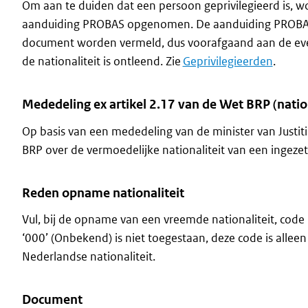
Om aan te duiden dat een persoon geprivilegieerd is, w
aanduiding PROBAS opgenomen. De aanduiding PROBAS mo
document worden vermeld, dus voorafgaand aan de ev
de nationaliteit is ontleend. Zie
Geprivilegieerden
.
Mededeling ex artikel 2.17 van de Wet BRP (nation
Op basis van een mededeling van de minister van Justit
BRP over de vermoedelijke nationaliteit van een ingez
Reden opname nationaliteit
Vul, bij de opname van een vreemde nationaliteit, code ‘
‘000’ (Onbekend) is niet toegestaan, deze code is all
Nederlandse nationaliteit.
Document