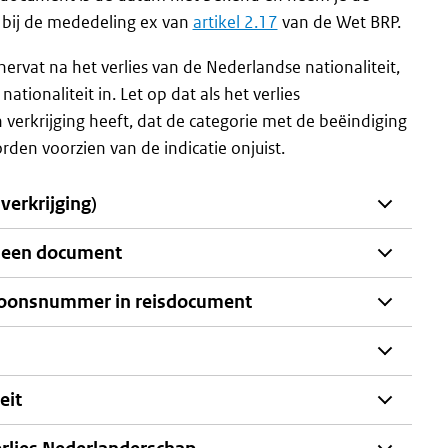
 bij de mededeling ex van
artikel 2.17
van de Wet BRP.
ervat na het verlies van de Nederlandse nationaliteit,
tionaliteit in. Let op dat als het verlies
verkrijging heeft, dat de categorie met de beëindiging
rden voorzien van de indicatie onjuist.
erkrijging)
n een document
soonsnummer in reisdocument
eit