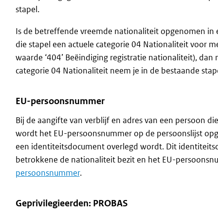
stapel.
Is de betreffende vreemde nationaliteit opgenomen in ee
die stapel een actuele categorie 04 Nationaliteit voor 
waarde ‘404’ Beëindiging registratie nationaliteit), dan 
categorie 04 Nationaliteit neem je in de bestaande stap
EU-persoonsnummer
Bij de aangifte van verblijf en adres van een persoon die
wordt het EU-persoonsnummer op de persoonslijst o
een identiteitsdocument overlegd wordt. Dit identitei
betrokkene de nationaliteit bezit en het EU-persoons
persoonsnummer
.
Geprivilegieerden: PROBAS