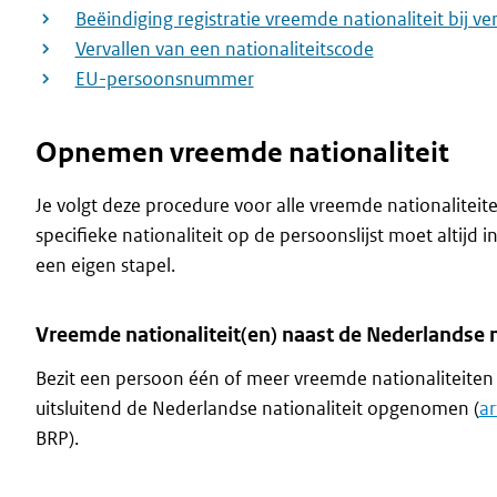
Beëindiging registratie vreemde nationaliteit bij v
Vervallen van een nationaliteitscode
EU-persoonsnummer
Opnemen vreemde nationaliteit
Je volgt deze procedure voor alle vreemde nationalitei
specifieke nationaliteit op de persoonslijst moet altijd i
een eigen stapel.
Vreemde nationaliteit(en) naast de Nederlandse n
Bezit een persoon één of meer vreemde nationaliteiten 
uitsluitend de Nederlandse nationaliteit opgenomen (
ar
BRP).