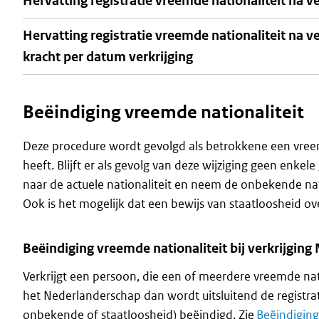
Hervatting registratie vreemde nationaliteit na 
Hervatting registratie vreemde nationaliteit na
kracht per datum verkrijging
Beëindiging vreemde nationaliteit
Deze procedure wordt gevolgd als betrokkene een vreemd
heeft. Blijft er als gevolg van deze wijziging geen enkel
naar de actuele nationaliteit en neem de onbekende nati
Ook is het mogelijk dat een bewijs van staatloosheid ov
Beëindiging vreemde nationaliteit bij verkrijgin
Verkrijgt een persoon, die een of meerdere vreemde nati
het Nederlanderschap dan wordt uitsluitend de registrat
onbekende of staatloosheid) beëindigd. Zie
Beëindiging 