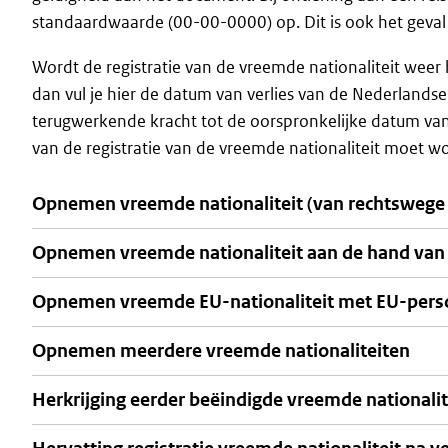
standaardwaarde (00-00-0000) op. Dit is ook het geval
Wordt de registratie van de vreemde nationaliteit weer h
dan vul je hier de datum van verlies van de Nederlandse na
terugwerkende kracht tot de oorspronkelijke datum van 
van de registratie van de vreemde nationaliteit moet wo
Opnemen vreemde nationaliteit (van rechtswege v
Opnemen vreemde nationaliteit aan de hand va
Opnemen vreemde EU-nationaliteit met EU-per
Opnemen meerdere vreemde nationaliteiten
Herkrijging eerder beëindigde vreemde nationalit