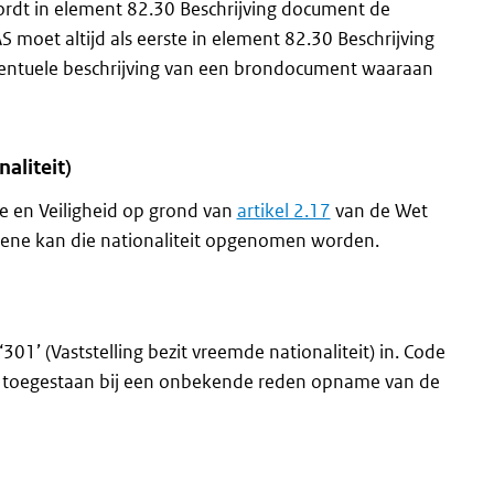
ordt in element 82.30 Beschrijving document de
et altijd als eerste in element 82.30 Beschrijving
entuele beschrijving van een brondocument waaraan
aliteit)
ie en Veiligheid op grond van
artikel 2.17
van de Wet
etene kan die nationaliteit opgenomen worden.
301’ (Vaststelling bezit vreemde nationaliteit) in. Code
een toegestaan bij een onbekende reden opname van de