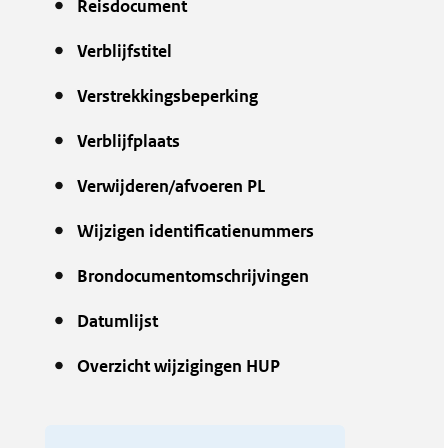
Reisdocument
Verblijfstitel
Verstrekkingsbeperking
Verblijfplaats
Verwijderen/afvoeren PL
Wijzigen identificatienummers
Brondocumentomschrijvingen
Datumlijst
Overzicht wijzigingen HUP