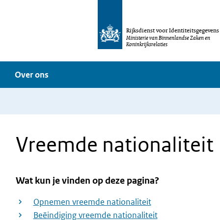
Rijksdienst voor Identiteitsgegevens
Ministerie van Binnenlandse Zaken en
Koninkrijksrelaties
Over ons
Vreemde nationaliteit
Wat kun je vinden op deze pagina?
Opnemen vreemde nationaliteit
Beëindiging vreemde nationaliteit