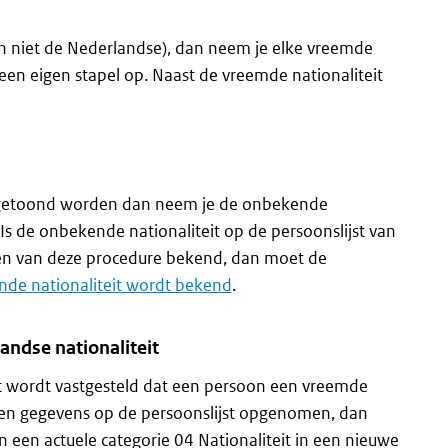
n niet de Nederlandse), dan neem je elke vreemde
n een eigen stapel op. Naast de vreemde nationaliteit
angetoond worden dan neem je de onbekende
 Is de onbekende nationaliteit op de persoonslijst van
n van deze procedure bekend, dan moet de
de nationaliteit wordt bekend
.
andse nationaliteit
it wordt vastgesteld dat een persoon een vreemde
g geen gegevens op de persoonslijst opgenomen, dan
 een actuele categorie 04 Nationaliteit in een nieuwe