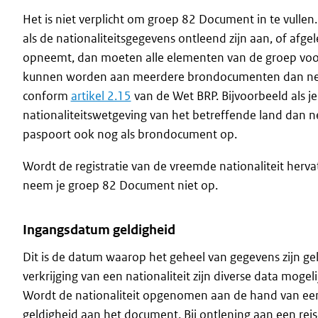
Het is niet verplicht om groep 82 Document in te vullen
als de nationaliteitsgegevens ontleend zijn aan, of afge
opneemt, dan moeten alle elementen van de groep voor
kunnen worden aan meerdere brondocumenten dan neem
conform
artikel 2.15
van de Wet BRP. Bijvoorbeeld als j
nationaliteitswetgeving van het betreffende land dan 
paspoort ook nog als brondocument op.
Wordt de registratie van de vreemde nationaliteit hervat
neem je groep 82 Document niet op.
Ingangsdatum geldigheid
Dit is de datum waarop het geheel van gegevens zijn ge
verkrijging van een nationaliteit zijn diverse data mog
Wordt de nationaliteit opgenomen aan de hand van e
geldigheid aan het document. Bij ontlening aan een re