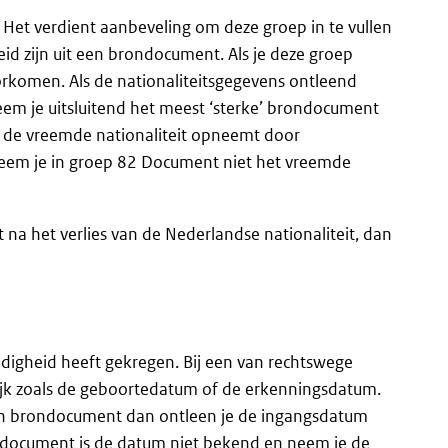
. Het verdient aanbeveling om deze groep in te vullen
leid zijn uit een brondocument. Als je deze groep
komen. Als de nationaliteitsgegevens ontleend
 je uitsluitend het meest ‘sterke’ brondocument
e de vreemde nationaliteit opneemt door
neem je in groep 82 Document niet het vreemde
 na het verlies van de Nederlandse nationaliteit, dan
ldigheid heeft gekregen. Bij een van rechtswege
elijk zoals de geboortedatum of de erkenningsdatum.
en brondocument dan ontleen je de ingangsdatum
isdocument is de datum niet bekend en neem je de