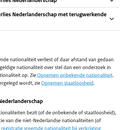
verlies Nederlanderschap
 verlies Nederlanderschap met terugwerkende
e nationaliteit verliest of daar afstand van gedaan
e geldige nationaliteit over stel dan een onderzoek in
onaliteit op. Zie
Opnemen onbekende nationaliteit
.
ergelegd wordt, zie
Opnemen staatloosheid
.
g Nederlanderschap
onaliteiten bezit (of de onbekende of staatloosheid),
ie van die niet-Nederlandse nationaliteiten (of
registratie vreemde nationaliteit bij verkrijging