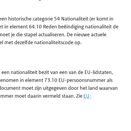
n historische categorie 54 Nationaliteit (er komt in
met in element 64.10 Reden beëindiging nationaliteit de
moet je die stapel actualiseren. De nieuwe actuele
el met dezelfde nationaliteitscode op.
 een nationaliteit bezit van een van de EU-lidstaten,
pgenomen in element 73.10 EU-persoonsnummer als
tsdocument moet zijn uitgegeven door het land waarvan
nummer moet daarin vermeld staan. Zie
EU-