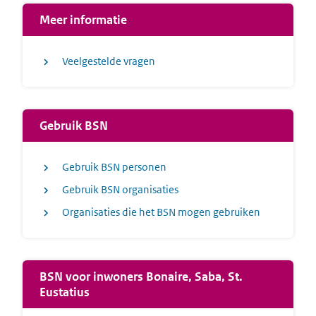
Meer informatie
Veelgestelde vragen
Gebruik BSN
Gebruik BSN personen
Gebruik BSN organisaties
Organisaties die het BSN mogen gebruiken
BSN voor inwoners Bonaire, Saba, St.
Eustatius