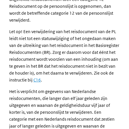
Reisdocument op de persoonslijst is opgenomen, dan
wordt de betreffende categorie 12 van de persoonslijst
verwijderd.
Let op! Een verwijdering van het reisdocument van de PL
leidt niet tot een statuswijziging of het ongedaan maken
van de uitreiking van het reisdocument in het Basisregister
Reisdocumenten (BR). Zorg er daarom voor dat éérst het
reisdocument wordt voorzien van een inhouding (om aan
te geven in het BR dat het reisdocument niet in bezit van
de houder is), om het daarna te verwijderen. Zie ook de
instructie bij
C16
.
Het is verplicht om gegevens van Nederlandse
reisdocumenten, die langer dan elf jaar geleden zijn
uitgegeven en waarvan de geldigheidsduur vijf jaar of
korter is, van de persoonslijst te verwijderen. Een
categorie met een Nederlands reisdocument dat zestien
jaar of langer geleden is uitgegeven en waarvan de