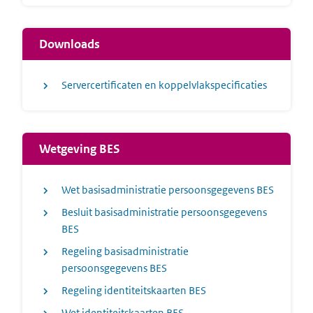
Downloads
Servercertificaten en koppelvlakspecificaties
Wetgeving BES
Wet basisadministratie persoonsgegevens BES
Besluit basisadministratie persoonsgegevens
BES
Regeling basisadministratie
persoonsgegevens BES
Regeling identiteitskaarten BES
Wet identiteitskaarten BES