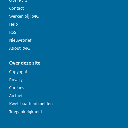
Over RvIG
Contact
Werken bij RvIG
Help
RSS
Nieuwsbrief
About RvIG
Over deze site
Copyright
Privacy
Cookies
Archief
Kwetsbaarheid melden
Toegankelijkheid