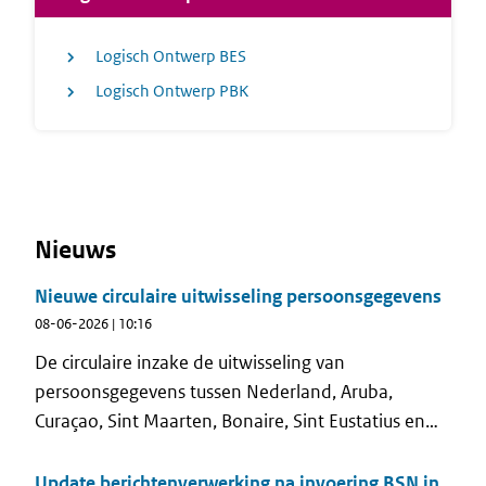
Logisch Ontwerp BES
Logisch Ontwerp PBK
Nieuws
Nieuwe circulaire uitwisseling persoonsgegevens
08-06-2026 | 10:16
De circulaire inzake de uitwisseling van
persoonsgegevens tussen Nederland, Aruba,
Curaçao, Sint Maarten, Bonaire, Sint Eustatius en
Saba van 6 december 2013 is vervangen.
Update berichtenverwerking na invoering BSN in