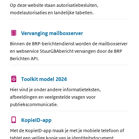
Op deze website staan autorisatiebesluiten,
modelautorisaties en landelijke tabellen.
Vervanging mailboxserver
Binnen de BRP-berichtendienst worden de mailboxserver
en webservice StuurGBAbericht vervangen door de BRP
Berichten API.
Toolkit model 2024
Hier vind je onder andere informatieteksten,
afbeeldingen en veelgestelde vragen voor
publiekscommunicatie.
KopieID-app
Met de KopieID-app maak je met je mobiele telefoon of
tablet een veilige kopie van je identiteitsdocument.