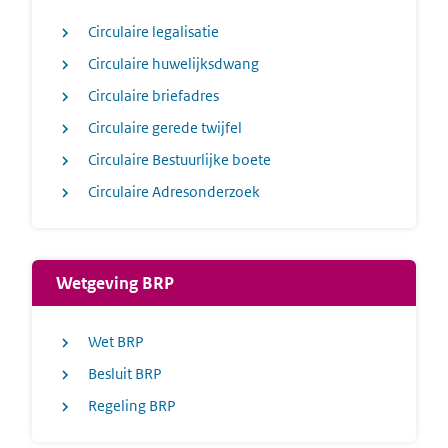
Circulaire legalisatie
Circulaire huwelijksdwang
Circulaire briefadres
Circulaire gerede twijfel
Circulaire Bestuurlijke boete
Circulaire Adresonderzoek
Wetgeving BRP
Wet BRP
Besluit BRP
Regeling BRP