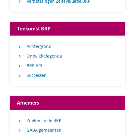
Verbeteringen Zelfevaluatie BRP
Toekomst BRP
Achtergrond
Ontwikkelagenda
BRP API
Successen
Afnemers
Zoeken in de BRP
GABA gemeenten