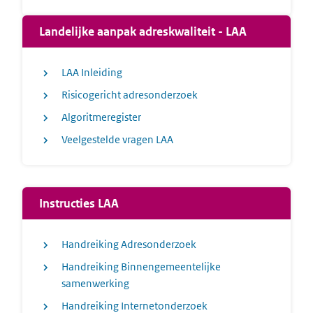
Landelijke aanpak adreskwaliteit - LAA
LAA Inleiding
Risicogericht adresonderzoek
Algoritmeregister
Veelgestelde vragen LAA
Instructies LAA
Handreiking Adresonderzoek
Handreiking Binnengemeentelijke
samenwerking
Handreiking Internetonderzoek