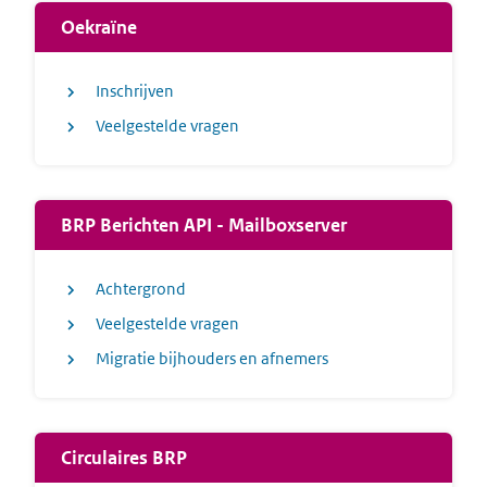
Oekraïne
Inschrijven
Veelgestelde vragen
BRP Berichten API - Mailboxserver
Achtergrond
Veelgestelde vragen
Migratie bijhouders en afnemers
Circulaires BRP