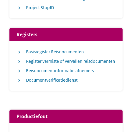
Project StopID
Registers
Basisregister Reisdocumenten
Register vermiste of vervallen reisdocumenten
Reisdocumentinformatie afnemers
Documentverificatiedienst
Productiefout