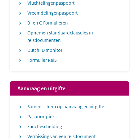
Vluchtelingenpaspoort
Vreemdelingenpaspoort
B- en C-Formulieren
Opnemen standaardclausules in
reisdocumenten
Dutch ID monitor
Formulier ReIS
Aanvraag en uitgifte
Samen scherp op aanvraag en uitgifte
Paspoortpiek
Functiescheiding
Vermissing van een reisdocument