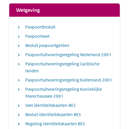
Wetgeving
Paspoortbesluit
Paspoortwet
Besluit paspoortgelden
Paspoortuitvoeringsregeling Nederland 2001
Paspoortuitvoeringsregeling Caribische
landen
Paspoortuitvoeringsregeling buitenland 2001
Paspoortuitvoeringsregeling Koninklijke
Marechaussee 2001
Wet identiteitskaarten BES
Besluit identiteitskaarten BES
Regeling identiteitskaarten BES