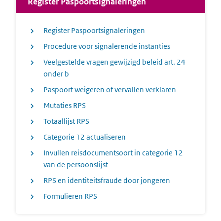
Register Paspoortsignaleringen
Register Paspoortsignaleringen
Procedure voor signalerende instanties
Veelgestelde vragen gewijzigd beleid art. 24
onder b
Paspoort weigeren of vervallen verklaren
Mutaties RPS
Totaallijst RPS
Categorie 12 actualiseren
Invullen reisdocumentsoort in categorie 12
van de persoonslijst
RPS en identiteitsfraude door jongeren
Formulieren RPS